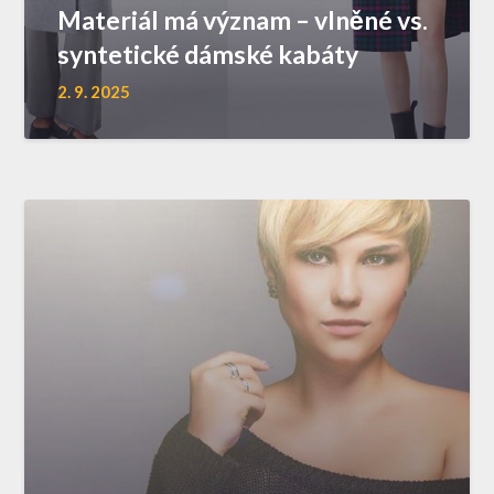
Materiál má význam – vlněné vs.
syntetické dámské kabáty
2. 9. 2025