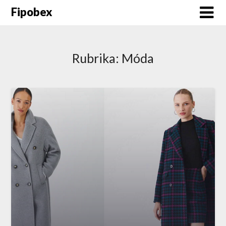
Fipobex
Rubrika:
Móda