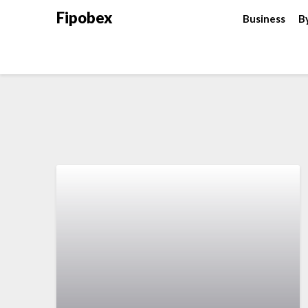
Fipobex
Business
B