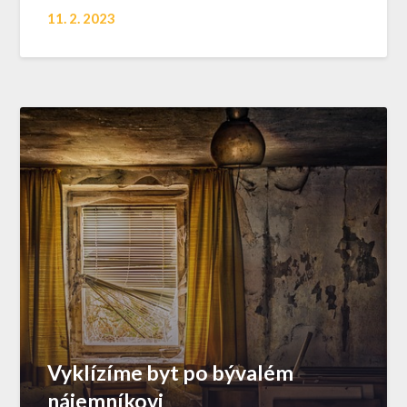
11. 2. 2023
Vyklízíme byt po bývalém
nájemníkovi