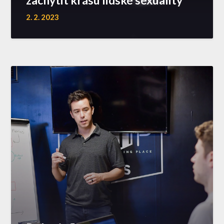
zachytit krásu lidské sexuality
2. 2. 2023