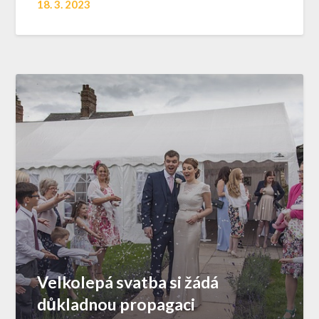
18. 3. 2023
Velkolepá svatba si žádá
důkladnou propagaci