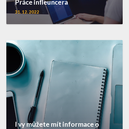
Práce infleuncera
31. 12. 2022
I vy můžete mít informace o