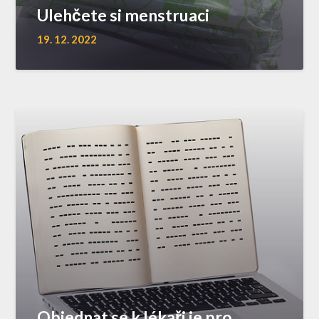
Ulehčete si menstruaci
19. 12. 2022
Objednat se k lékaři je pro