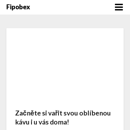
Fipobex
Začněte si vařit svou oblíbenou
kávu i u vás doma!