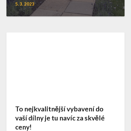
5. 3. 2023
To nejkvalitnější vybavení do
vaší dílny je tu navíc za skvělé
ceny!