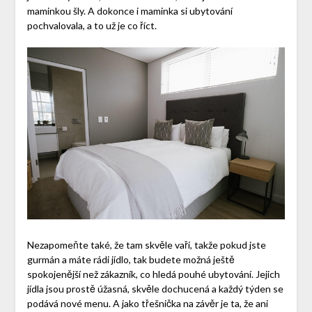
maminkou šly. A dokonce i maminka si ubytování
pochvalovala, a to už je co říct.
Nezapomeňte také, že tam skvěle vaří, takže pokud jste
gurmán a máte rádi jídlo, tak budete možná ještě
spokojenější než zákazník, co hledá pouhé ubytování. Jejich
jídla jsou prostě úžasná, skvěle dochucená a každý týden se
podává nové menu. A jako třešnička na závěr je ta, že ani