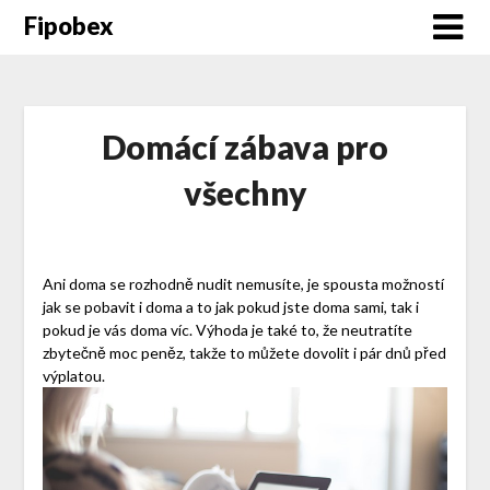
Fipobex
Domácí zábava pro
všechny
Ani doma se rozhodně nudit nemusíte, je spousta možností
jak se pobavit i doma a to jak pokud jste doma sami, tak i
pokud je vás doma víc. Výhoda je také to, že neutratíte
zbytečně moc peněz, takže to můžete dovolit i pár dnů před
výplatou.