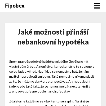
Fipobex
Jaké možnosti přináší
nebankovní hypotéka
Snem pravděpodobně každého mladého člověka je mít
vlastní dům či byt. A není divu, koneckonců je to spojeno s
celou řadou výhod. Například se nemusíme bát, že nám
majitel neprodlouží smlouvu. Také nemusíme nikomu platit
za to, že můžeme daný prostor používat. A v neposlední
řadě je zde také fakt, že se nemusíme bát něco změnit či
zrenovovat přesně podle našich představ.
Zdaleka ne každému se však tento sen splní. Na vině je