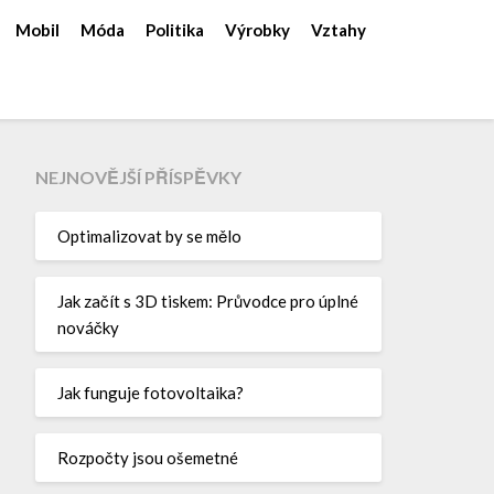
Mobil
Móda
Politika
Výrobky
Vztahy
NEJNOVĚJŠÍ PŘÍSPĚVKY
Optimalizovat by se mělo
Jak začít s 3D tiskem: Průvodce pro úplné
nováčky
Jak funguje fotovoltaika?
Rozpočty jsou ošemetné