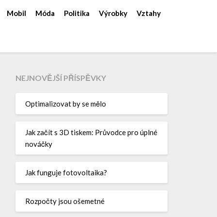
Mobil
Móda
Politika
Výrobky
Vztahy
NEJNOVĚJŠÍ PŘÍSPĚVKY
Optimalizovat by se mělo
Jak začít s 3D tiskem: Průvodce pro úplné
nováčky
Jak funguje fotovoltaika?
Rozpočty jsou ošemetné