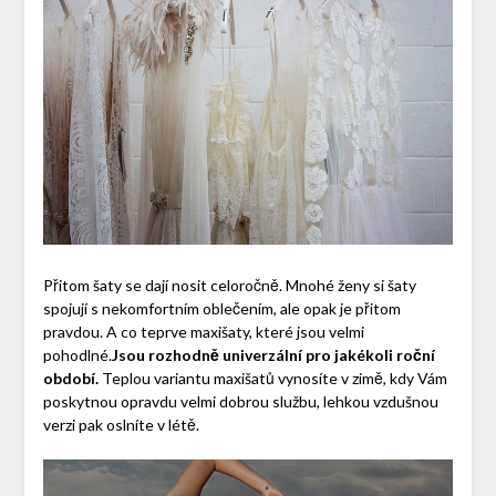
Přitom šaty se dají nosit celoročně. Mnohé ženy si šaty
spojují s nekomfortním oblečením, ale opak je přitom
pravdou. A co teprve maxišaty, které jsou velmi
pohodlné.
Jsou rozhodně univerzální pro jakékoli roční
období.
Teplou variantu maxišatů vynosíte v zimě, kdy Vám
poskytnou opravdu velmi dobrou službu, lehkou vzdušnou
verzi pak oslníte v létě.