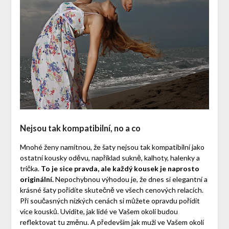
Nejsou tak kompatibilní, no a co
Mnohé ženy namítnou, že šaty nejsou tak kompatibilní jako
ostatní kousky oděvu, například sukně, kalhoty, halenky a
trička.
To je sice pravda, ale každý kousek je naprosto
originální.
Nepochybnou výhodou je, že dnes si elegantní a
krásné šaty pořídíte skutečně ve všech cenových relacích.
Při současných nízkých cenách si můžete opravdu pořídit
více kousků. Uvidíte, jak lidé ve Vašem okolí budou
reflektovat tu změnu. A především jak muži ve Vašem okolí