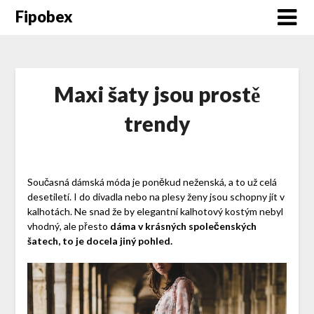
Fipobex
Maxi šaty jsou prostě
trendy
Současná dámská móda je poněkud neženská, a to už celá
desetiletí. I do divadla nebo na plesy ženy jsou schopny jít v
kalhotách. Ne snad že by elegantní kalhotový kostým nebyl
vhodný, ale přesto
dáma v krásných společenských
šatech, to je docela jiný pohled.