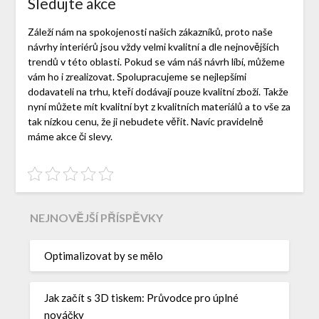
Sledujte akce
Záleží nám na spokojenosti našich zákazníků, proto naše
návrhy interiérů jsou vždy velmi kvalitní a dle nejnovějších
trendů v této oblasti. Pokud se vám náš návrh líbí, můžeme
vám ho i zrealizovat. Spolupracujeme se nejlepšími
dodavateli na trhu, kteří dodávají pouze kvalitní zboží. Takže
nyní můžete mít kvalitní byt z kvalitních materiálů a to vše za
tak nízkou cenu, že ji nebudete věřit. Navíc pravidelně
máme akce či slevy.
NEJNOVĚJŠÍ PŘÍSPĚVKY
Optimalizovat by se mělo
Jak začít s 3D tiskem: Průvodce pro úplné
nováčky