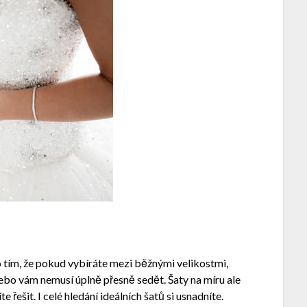
no tím, že pokud vybíráte mezi běžnými velikostmi,
bo vám nemusí úplně přesně sedět. Šaty na míru ale
řešit. I celé hledání ideálních šatů si usnadníte.