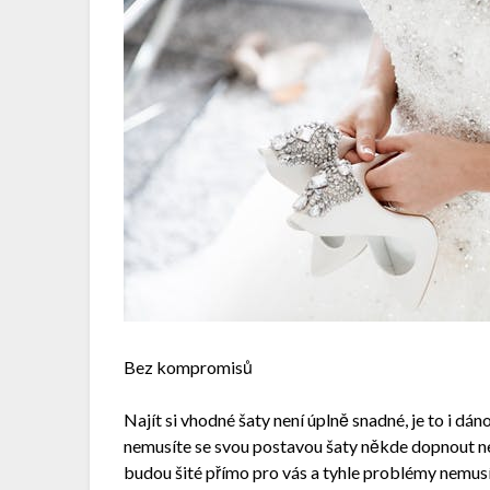
Bez kompromisů
Najít si vhodné šaty není úplně snadné, je to i dá
nemusíte se svou postavou šaty někde dopnout ne
budou šité přímo pro vás a tyhle problémy nemusíte 