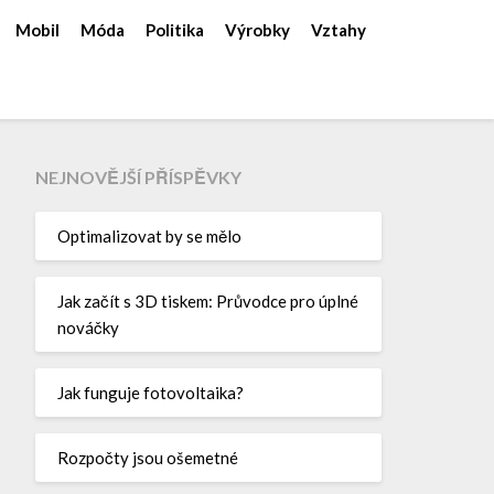
Mobil
Móda
Politika
Výrobky
Vztahy
NEJNOVĚJŠÍ PŘÍSPĚVKY
Optimalizovat by se mělo
Jak začít s 3D tiskem: Průvodce pro úplné
nováčky
Jak funguje fotovoltaika?
Rozpočty jsou ošemetné