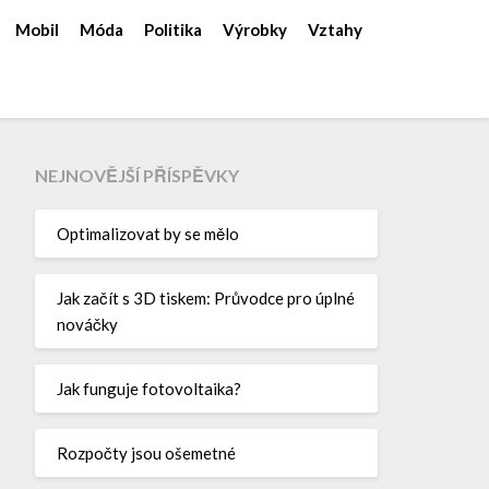
Mobil
Móda
Politika
Výrobky
Vztahy
NEJNOVĚJŠÍ PŘÍSPĚVKY
Optimalizovat by se mělo
Jak začít s 3D tiskem: Průvodce pro úplné
nováčky
Jak funguje fotovoltaika?
Rozpočty jsou ošemetné