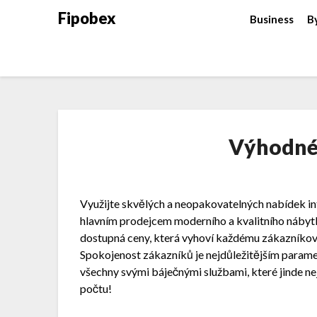
Fipobex
Business
B
Výhodné
Využijte skvělých a neopakovatelných nabídek i
hlavním prodejcem moderního a kvalitního nábytku
dostupná ceny, která vyhoví každému zákazníkovi
Spokojenost zákazníků je nejdůležitějším parame
všechny svými báječnými službami, které jinde ne
počtu!