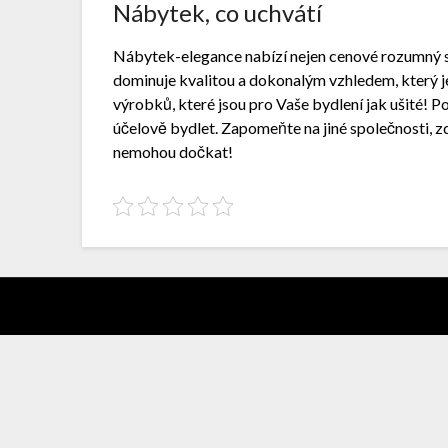
Nábytek, co uchvátí
Nábytek-elegance nabízí nejen cenové rozumný s
dominuje kvalitou a dokonalým vzhledem, který je
výrobků, které jsou pro Vaše bydlení jak ušité! 
účelově bydlet. Zapomeňte na jiné společnosti, zd
nemohou dočkat!