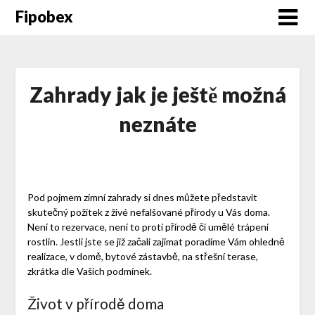
Fipobex
Zahrady jak je ještě možná
neznáte
Pod pojmem
zimní zahrady
si dnes můžete představit
skutečný požitek z živé nefalšované přírody u Vás doma.
Není to rezervace, není to proti přírodě či umělé trápení
rostlin. Jestli jste se již začali zajímat poradíme Vám ohledně
realizace, v domě, bytové zástavbě, na střešní terase,
zkrátka dle Vašich podmínek.
Život v přírodě doma